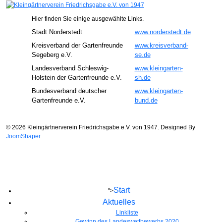
Hier finden Sie einige ausgewählte Links.
Stadt Norderstedt
www.norderstedt.de
Kreisverband der Gartenfreunde
www.kreisverband-
Segeberg e.V.
se.de
Landesverband Schleswig-
www.kleingarten-
Holstein der Gartenfreunde e.V.
sh.de
Bundesverband deutscher
www.kleingarten-
Gartenfreunde e.V.
bund.de
© 2026 Kleingärtnerverein Friedrichsgabe e.V. von 1947. Designed By
JoomShaper
Start
">
Aktuelles
Linkliste
Gewinn des Landeswettbewerbs 2020