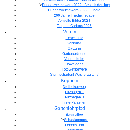
">
Bundeswettbewerb 2022 - Besuch der Jury
Bundeswettbewerb 2022 - Finale
200 Jahre Friedrichsgabe
Aktuelle Bilder 2024
Tag des Gartens 2025
Verein
Geschichte
Vorstand
Satzung
Gartenordnung
Vereinsheim
Downloads
Fotowettbewerb
Sturmschaden! Was ist zu tun?
Koppeln
Dreibekenweg
Pilzhagen 1
Pilzhagen 3
Freie Parzellen
Gartenlehrpfad
Baumallee
">
Schaukompost
Lebensturm